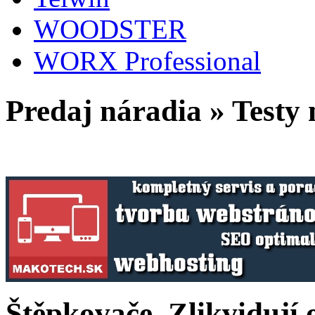
WOODSTER
WORX Professional
Predaj náradia » Testy
Štěpkovače. Zlikvidují 