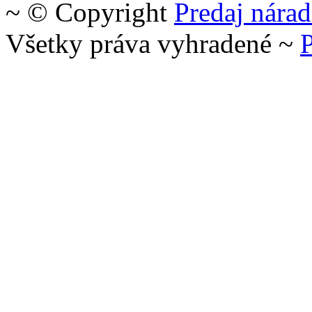
~ © Copyright
Predaj nárad
Všetky práva vyhradené ~
P