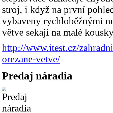
stroj, i když na první pohle
vybaveny rychloběžnými nož
větve sekají na malé kousky
http://www.itest.cz/zahradn
orezane-vetve/
Predaj náradia