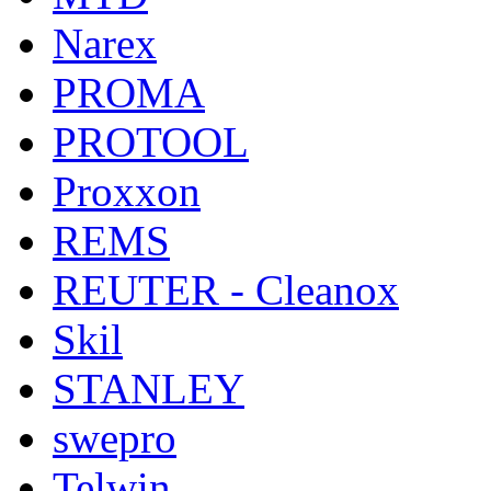
Narex
PROMA
PROTOOL
Proxxon
REMS
REUTER - Cleanox
Skil
STANLEY
swepro
Telwin