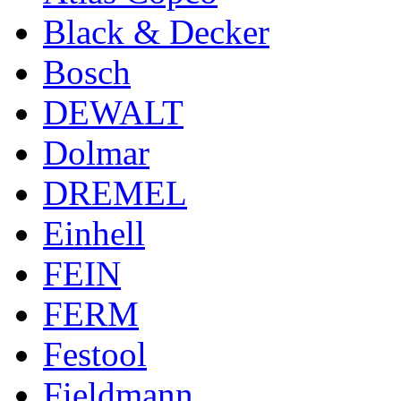
Black & Decker
Bosch
DEWALT
Dolmar
DREMEL
Einhell
FEIN
FERM
Festool
Fieldmann